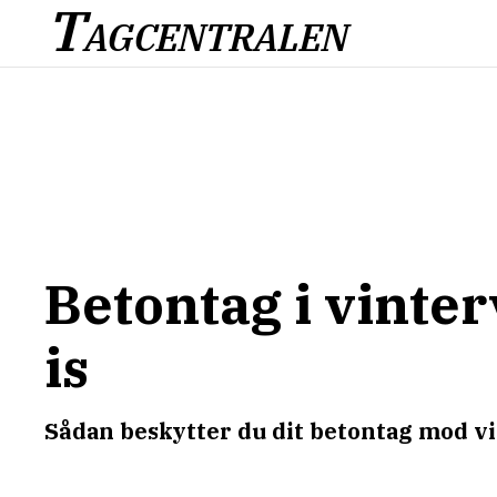
T
AGCENTRALEN
Betontag i vinter
is
Sådan beskytter du dit betontag mod v