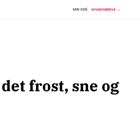
MIN SIDE
NYHEDSBREVE
det frost, sne og