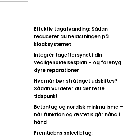
Effektiv tagafvanding: Sådan
reducerer du belastningen på
kloaksystemet
Integrér tageftersynet i din
vedligeholdelsesplan – og forebyg
dyre reparationer
Hvornår bør stråtaget udskiftes?
Sådan vurderer du det rette
tidspunkt
Betontag og nordisk minimalisme –
når funktion og æstetik går hånd i
hånd
Fremtidens solcelletag: