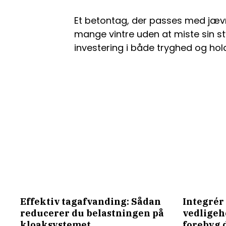
Et betontag, der passes med jæ
mange vintre uden at miste sin sty
investering i både tryghed og hol
Effektiv tagafvanding: Sådan
Integrér 
reducerer du belastningen på
vedligeh
kloaksystemet
forebyg 