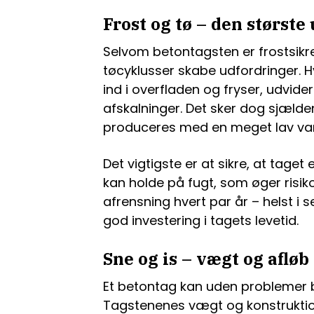
Frost og tø – den største
Selvom betontagsten er frostsikr
tøcyklusser skabe udfordringer
ind i overfladen og fryser, udvid
afskalninger. Det sker dog sjælde
produceres med en meget lav va
Det vigtigste er at sikre, at taget
kan holde på fugt, som øger risiko
afrensning hvert par år – helst 
god investering i tagets levetid.
Sne og is – vægt og afløb
Et betontag kan uden problemer
Tagstenenes vægt og konstruktion