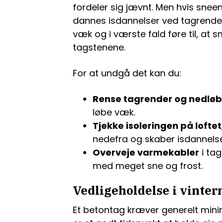
fordeler sig jævnt. Men hvis sneen
dannes isdannelser ved tagrenden.
væk og i værste fald føre til, at
tagstenene.
For at undgå det kan du:
Rense tagrender og nedlø
løbe væk.
Tjekke isoleringen på loftet
nedefra og skaber isdannelse
Overveje varmekabler
i tag
med meget sne og frost.
Vedligeholdelse i vinte
Et betontag kræver generelt mini