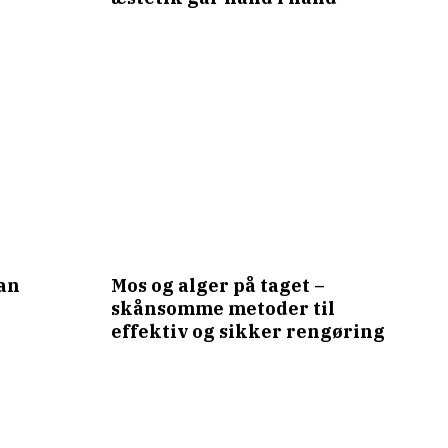
dan
Mos og alger på taget –
skånsomme metoder til
effektiv og sikker rengøring