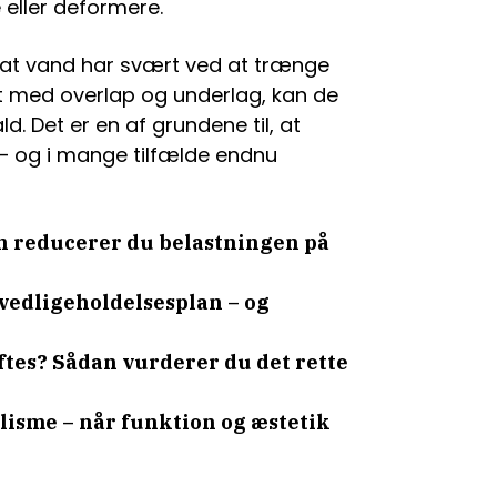
eller deformere.
 at vand har svært ved at trænge
gt med overlap og underlag, kan de
d. Det er en af grundene til, at
 – og i mange tilfælde endnu
n reducerer du belastningen på
 vedligeholdelsesplan – og
ftes? Sådan vurderer du det rette
isme – når funktion og æstetik