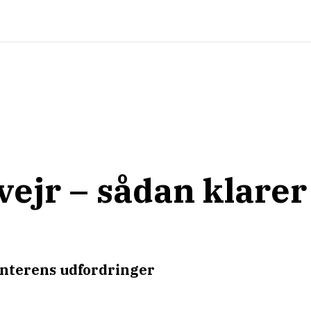
vejr – sådan klarer 
interens udfordringer