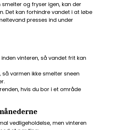
 smelter og fryser igen, kan der
 Det kan forhindre vandet i at løbe
 smeltevand presses ind under
b
inden vinteren, så vandet frit kan
, så varmen ikke smelter sneen
r.
renden, hvis du bor i et område
rmånederne
mal vedligeholdelse, men vinteren