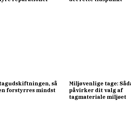
tagudskiftningen, så
Miljøvenlige tage: Så
n forstyrres mindst
påvirker dit valg af
tagmateriale miljøet