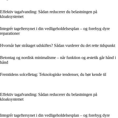
Effektiv tagafvanding: Sådan reducerer du belastningen på
kloaksystemet
Integrér tageftersynet i din vedligeholdelsesplan – og forebyg dyre
reparationer
Hvornår bør stråtaget udskiftes? Sådan vurderer du det rette tidspunkt
Betontag og nordisk minimalisme – når funktion og æstetik går hånd i
hånd
Fremtidens solcelletag: Teknologiske tendenser, du bør kende til
Effektiv tagafvanding: Sådan reducerer du belastningen på
kloaksystemet
Integrér tageftersynet i din vedligeholdelsesplan – og forebyg dyre