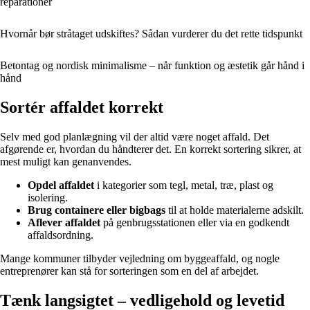
reparationer
Hvornår bør stråtaget udskiftes? Sådan vurderer du det rette tidspunkt
Betontag og nordisk minimalisme – når funktion og æstetik går hånd i
hånd
Sortér affaldet korrekt
Selv med god planlægning vil der altid være noget affald. Det
afgørende er, hvordan du håndterer det. En korrekt sortering sikrer, at
mest muligt kan genanvendes.
Opdel affaldet
i kategorier som tegl, metal, træ, plast og
isolering.
Brug containere eller bigbags
til at holde materialerne adskilt.
Aflever affaldet
på genbrugsstationen eller via en godkendt
affaldsordning.
Mange kommuner tilbyder vejledning om byggeaffald, og nogle
entreprenører kan stå for sorteringen som en del af arbejdet.
Tænk langsigtet – vedligehold og levetid