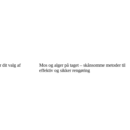
 dit valg af
Mos og alger på taget – skånsomme metoder til
effektiv og sikker rengøring