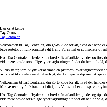
Lær os at kende
Tag Centralen
TagCentralen
Velkommen til Tag Centralen, din go-to kilde for alt, hvad der handler 
både æstetik og funktionalitet i dit hjem. Vores mål er at inspirere og in
Hos Tag Centralen tilbyder vi en bred vifte af artikler, guides og tips, d
vide mere om de forskellige typer tagløsninger, finder du her indhold, der e
Vi eksisterer, fordi vi ønsker at skabe en platform, hvor taginteressered
os i stand til at dele værdifuld indsigt, der kan hjælpe dig med at opnå d
Velkommen til Tag Centralen, din go-to kilde for alt, hvad der handler 
både æstetik og funktionalitet i dit hjem. Vores mål er at inspirere og in
Hos Tag Centralen tilbyder vi en bred vifte af artikler, guides og tips, d
vide mere om de forskellige typer tagløsninger, finder du her indhold, der e