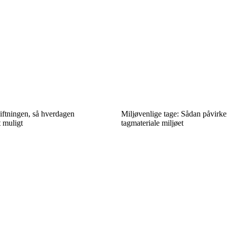
iftningen, så hverdagen
Miljøvenlige tage: Sådan påvirker
t muligt
tagmateriale miljøet