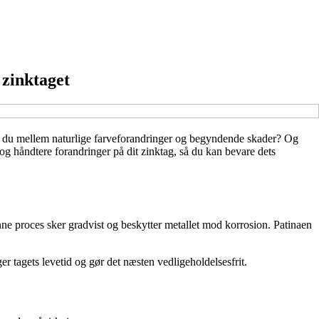
 zinktaget
ner du mellem naturlige farveforandringer og begyndende skader? Og
e og håndtere forandringer på dit zinktag, så du kan bevare dets
nne proces sker gradvist og beskytter metallet mod korrosion. Patinaen
er tagets levetid og gør det næsten vedligeholdelsesfrit.