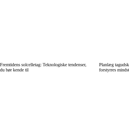
Fremtidens solcelletag: Teknologiske tendenser,
Planlæg tagudsk
du bør kende til
forstyrres minds