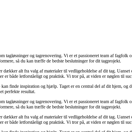
om tagløsninger og tagrenovering. Vi er et passioneret team af fagfolk o
formere, så du kan træffe de bedste beslutninger for dit tagprojekt.
er dækker alt fra valg af materialer til vedligeholdelse af dit tag. Uanse
r både letforståeligt og praktisk. Vi tror på, at viden er nøglen til succes
e kan finde inspiration og hjælp. Taget er en central del af dit hjem, og
et perfekte resultat.
om tagløsninger og tagrenovering. Vi er et passioneret team af fagfolk o
formere, så du kan træffe de bedste beslutninger for dit tagprojekt.
er dækker alt fra valg af materialer til vedligeholdelse af dit tag. Uanse
r både letforståeligt og praktisk. Vi tror på, at viden er nøglen til succes