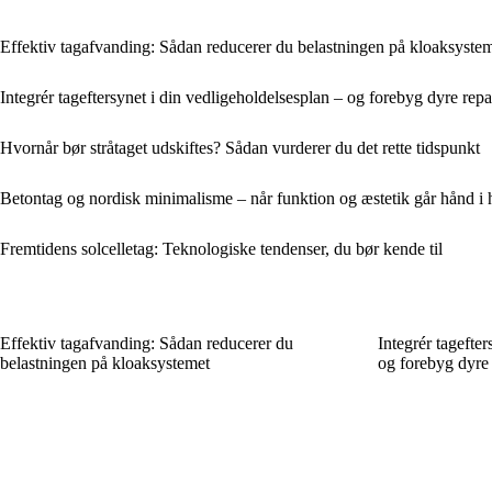
Effektiv tagafvanding: Sådan reducerer du belastningen på kloaksyste
Integrér tageftersynet i din vedligeholdelsesplan – og forebyg dyre repa
Hvornår bør stråtaget udskiftes? Sådan vurderer du det rette tidspunkt
Betontag og nordisk minimalisme – når funktion og æstetik går hånd i
Fremtidens solcelletag: Teknologiske tendenser, du bør kende til
Effektiv tagafvanding: Sådan reducerer du
Integrér tagefter
belastningen på kloaksystemet
og forebyg dyre 