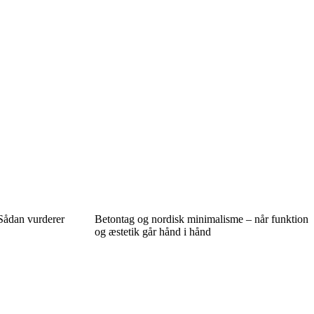
 Sådan vurderer
Betontag og nordisk minimalisme – når funktion
og æstetik går hånd i hånd