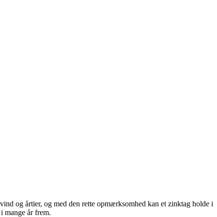
r, vind og årtier, og med den rette opmærksomhed kan et zinktag holde i
 i mange år frem.