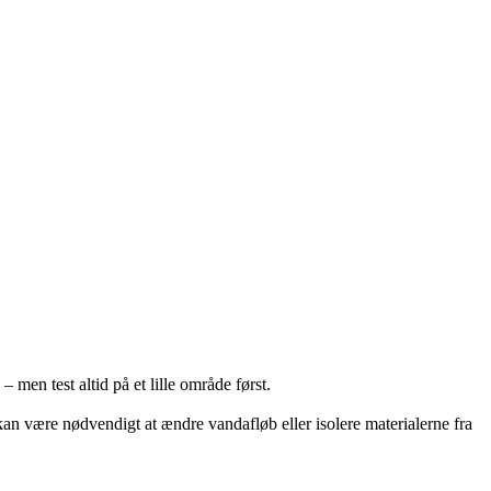
 men test altid på et lille område først.
kan være nødvendigt at ændre vandafløb eller isolere materialerne fra