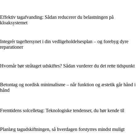
Effektiv tagafvanding: Sådan reducerer du belastningen på
kloaksystemet
Integrér tageftersynet i din vedligeholdelsesplan – og forebyg dyre
reparationer
Hvornår bør stråtaget udskiftes? Sådan vurderer du det rette tidspunkt
Betontag og nordisk minimalisme – når funktion og æstetik går hånd i
hånd
Fremtidens solcelletag: Teknologiske tendenser, du bør kende til
Planlæg tagudskiftningen, så hverdagen forstyrres mindst muligt