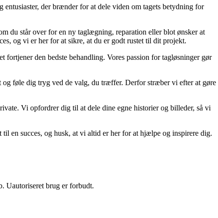
g entusiaster, der brænder for at dele viden om tagets betydning for
t om du står over for en ny taglægning, reparation eller blot ønsker at
, og vi er her for at sikre, at du er godt rustet til dit projekt.
 det fortjener den bedste behandling. Vores passion for tagløsninger gør
og føle dig tryg ved de valg, du træffer. Derfor stræber vi efter at gøre
vate. Vi opfordrer dig til at dele dine egne historier og billeder, så vi
l en succes, og husk, at vi altid er her for at hjælpe og inspirere dig.
 Uautoriseret brug er forbudt.