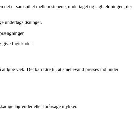
men det er samspillet mellem stenene, undertaget og taghældningen, der
ige undertagsløsninger.
sprængninger.
 give fugtskader.
 at løbe væk. Det kan føre til, at smeltevand presses ind under
kadige tagrender eller forårsage ulykker.