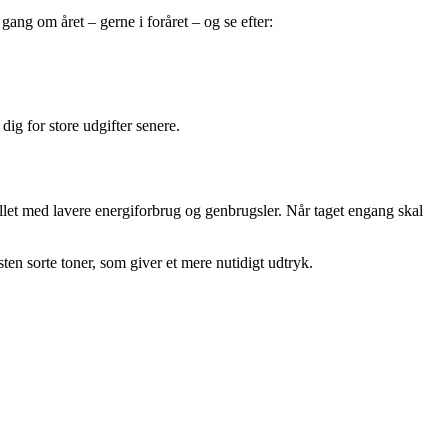
ang om året – gerne i foråret – og se efter:
dig for store udgifter senere.
illet med lavere energiforbrug og genbrugsler. Når taget engang skal
en sorte toner, som giver et mere nutidigt udtryk.