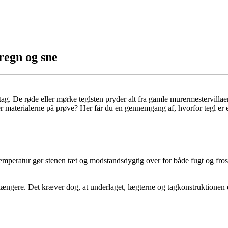
 regn og sne
 tag. De røde eller mørke teglsten pryder alt fra gamle murermestervilla
ætter materialerne på prøve? Her får du en gennemgang af, hvorfor tegl er 
temperatur gør stenen tæt og modstandsdygtig over for både fugt og frost.
 længere. Det kræver dog, at underlaget, lægterne og tagkonstruktionen 