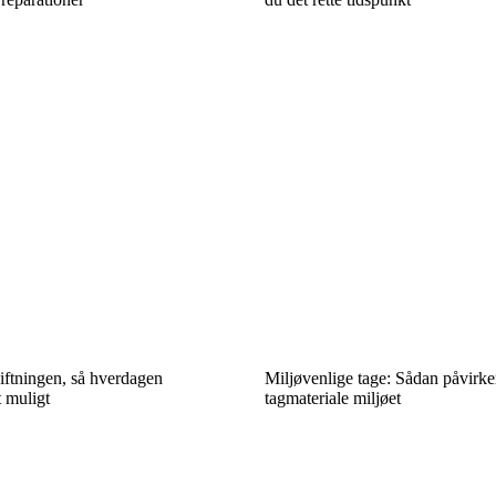
iftningen, så hverdagen
Miljøvenlige tage: Sådan påvirker
t muligt
tagmateriale miljøet