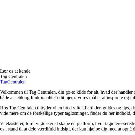
Lær os at kende
Tag Centralen
TagCentralen
Velkommen til Tag Centralen, din go-to kilde for alt, hvad der handler 
både æstetik og funktionalitet i dit hjem. Vores mål er at inspirere og in
Hos Tag Centralen tilbyder vi en bred vifte af artikler, guides og tips, d
vide mere om de forskellige typer tagløsninger, finder du her indhold, der e
Vi eksisterer, fordi vi ønsker at skabe en platform, hvor taginteressered
os i stand til at dele værdifuld indsigt, der kan hjælpe dig med at opnå d