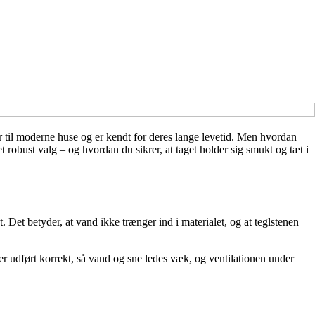
er til moderne huse og er kendt for deres lange levetid. Men hvordan
et robust valg – og hvordan du sikrer, at taget holder sig smukt og tæt i
 Det betyder, at vand ikke trænger ind i materialet, og at teglstenen
er udført korrekt, så vand og sne ledes væk, og ventilationen under