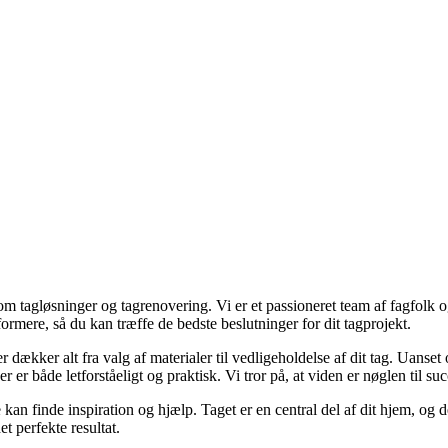
om tagløsninger og tagrenovering. Vi er et passioneret team af fagfolk o
formere, så du kan træffe de bedste beslutninger for dit tagprojekt.
er dækker alt fra valg af materialer til vedligeholdelse af dit tag. Uanse
r både letforståeligt og praktisk. Vi tror på, at viden er nøglen til succes
e kan finde inspiration og hjælp. Taget er en central del af dit hjem, og
et perfekte resultat.