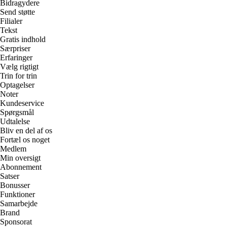
Bidragydere
Send støtte
Filialer
Tekst
Gratis indhold
Særpriser
Erfaringer
Vælg rigtigt
Trin for trin
Optagelser
Noter
Kundeservice
Spørgsmål
Udtalelse
Bliv en del af os
Fortæl os noget
Medlem
Min oversigt
Abonnement
Satser
Bonusser
Funktioner
Samarbejde
Brand
Sponsorat