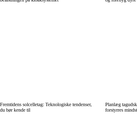
Fremtidens solcelletag: Teknologiske tendenser,
Planlæg tagudsk
du bør kende til
forstyrres minds