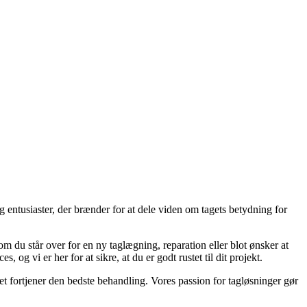
g entusiaster, der brænder for at dele viden om tagets betydning for
t om du står over for en ny taglægning, reparation eller blot ønsker at
, og vi er her for at sikre, at du er godt rustet til dit projekt.
 det fortjener den bedste behandling. Vores passion for tagløsninger gør