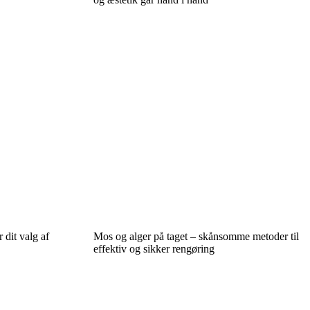
 dit valg af
Mos og alger på taget – skånsomme metoder til
effektiv og sikker rengøring